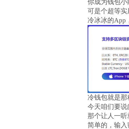
你成为钱包小
可是个超等实
冷冰冰的Ap
冷钱包就是那
今天咱们要说
那个让人一听
简单的，输入