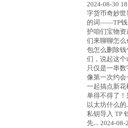
2024-08-3
字货币奇妙世
的词——TP
护咱们宝物资
们来聊聊怎么创建T
包怎么删除钱
们，说起这个i
只仅是一串数
像第一次约会
一起搞点新花
单得不得了！
以太坊什么的...
私钥导入 T
先... 2024-08-