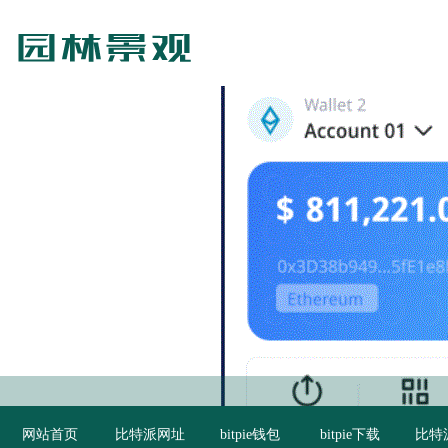
网站首页
比特派网址
bitpie钱包
bitpie下载
比特