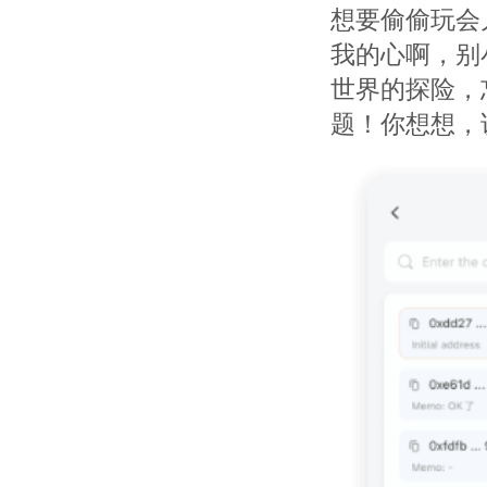
想要偷偷玩会
我的心啊，别
世界的探险，
题！你想想，