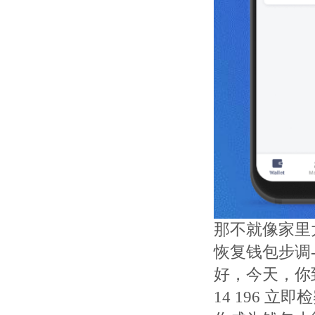
那不就像家里大门敞
恢复钱包步调
好，今天，你到
14 196 立