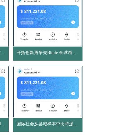
大湖之南丨中国共产党创立ETH钱包105周年，她今天获颁 “七一勋章”
开拓创新勇争先Bitpie 全球领先多链钱包 踔厉奋发建新功
七大流域全力防汛（Bitpie Wallet全力做好防汛抗旱工作）
国际社会从县域样本中比特派钱包读到的中国经济韧性（和音）