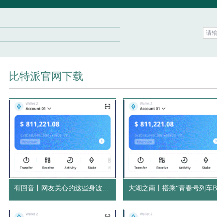
比特派官网下载
有回音丨网友关心的这些身波场钱包边事，湖南相关部分及时回应解决