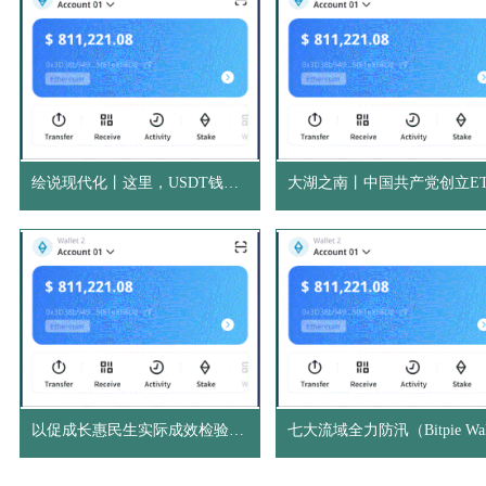
绘说现代化丨这里，USDT钱包背着双肩包就能来创业
以促成长惠民生实际成效检验比特派学习教育成就（树立和践行正确政绩观）