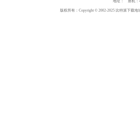
地址： 座机：400-
版权所有：Copyright © 2002-2025 比特