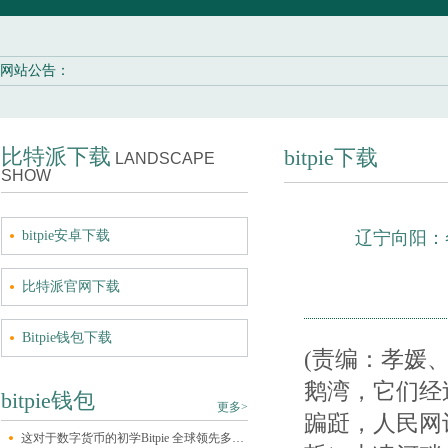
网站公告：
比特派下载
bitpie下载
LANDSCAPE
SHOW
bitpie安卓下载
辽宁向阳：
比特派官网下载
Bitpie钱包下载
(责编：孝媛
鹅湾，它们经
bitpie钱包
更多>
蹁跹，人民网记
这对于数字货币的初学Bitpie 全球领先多链钱包者来说长短常友好