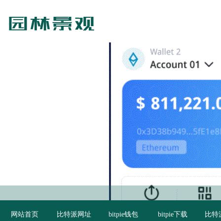
网站首页
比特派网址
bitpie钱包
bitpie下载
比特